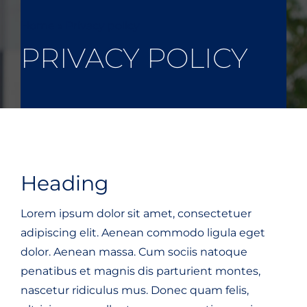
Home
»
Privacy policy
PRIVACY POLICY
Heading
Lorem ipsum dolor sit amet, consectetuer
adipiscing elit. Aenean commodo ligula eget
dolor. Aenean massa. Cum sociis natoque
penatibus et magnis dis parturient montes,
nascetur ridiculus mus. Donec quam felis,