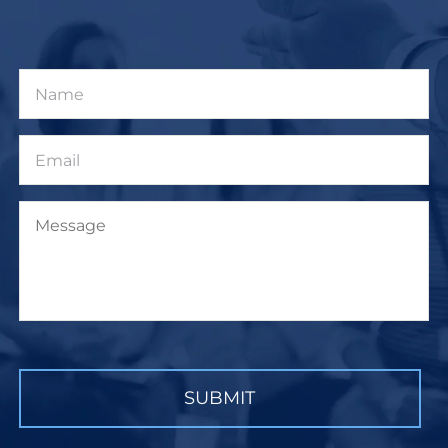
Name
Email
Message
CAPTCHA
SUBMIT