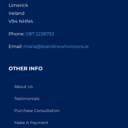
Limerick
Ireland
V94 NHN4
Phone:
087 2238793
Email:
maria@brandnewhorizons.ie
OTHER INFO
About Us
Testimonials
Purchase Consultation
Make A Payment