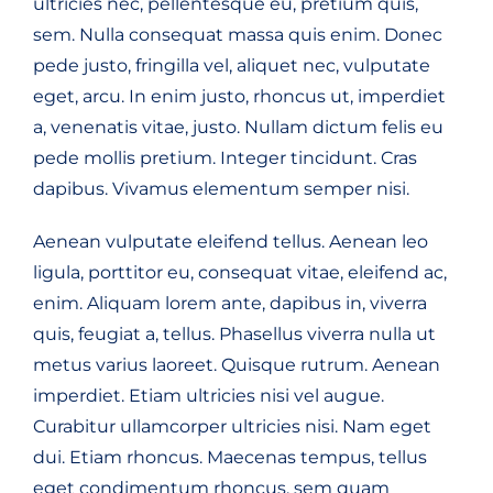
ultricies nec, pellentesque eu, pretium quis,
sem. Nulla consequat massa quis enim. Donec
pede justo, fringilla vel, aliquet nec, vulputate
eget, arcu. In enim justo, rhoncus ut, imperdiet
a, venenatis vitae, justo. Nullam dictum felis eu
pede mollis pretium. Integer tincidunt. Cras
dapibus. Vivamus elementum semper nisi.
Aenean vulputate eleifend tellus. Aenean leo
ligula, porttitor eu, consequat vitae, eleifend ac,
enim. Aliquam lorem ante, dapibus in, viverra
quis, feugiat a, tellus. Phasellus viverra nulla ut
metus varius laoreet. Quisque rutrum. Aenean
imperdiet. Etiam ultricies nisi vel augue.
Curabitur ullamcorper ultricies nisi. Nam eget
dui. Etiam rhoncus. Maecenas tempus, tellus
eget condimentum rhoncus, sem quam